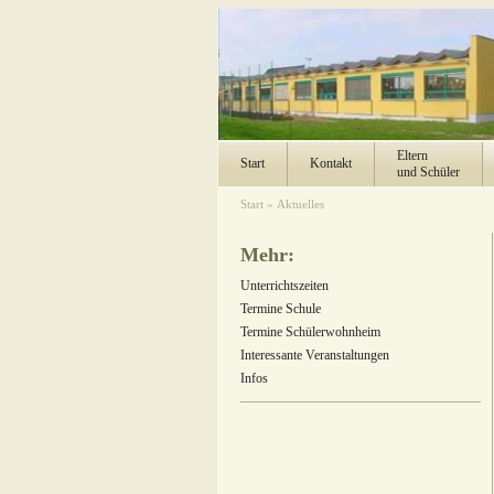
Eltern
Start
Kontakt
und Schüler
Start
»
Aktuelles
Mehr:
Unterrichtszeiten
Termine Schule
Termine Schülerwohnheim
Interessante Veranstaltungen
Infos